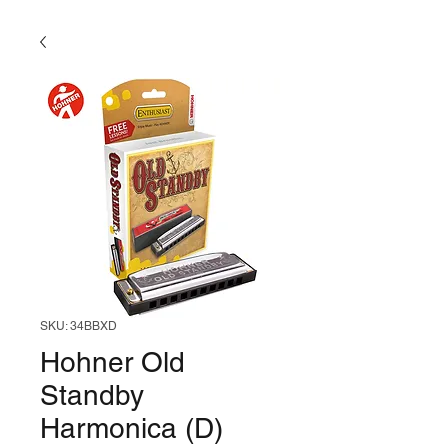
SKU: 34BBXD
Hohner Old
Standby
Harmonica (D)