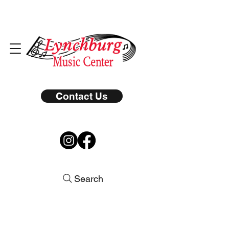
Contact Us
Search