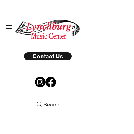
Contact Us
Search