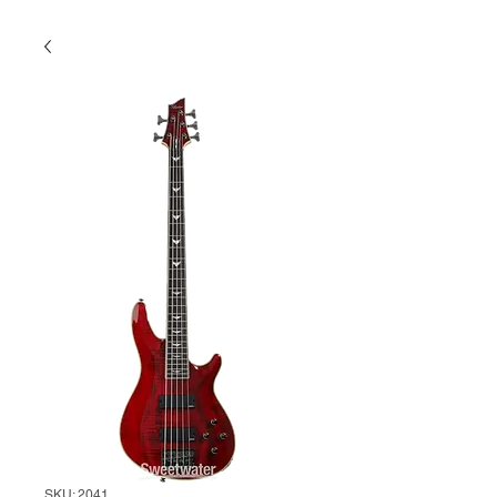
SKU: 2041